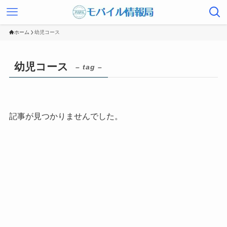
ホーム
幼児コース
幼児コース
– tag –
記事が見つかりませんでした。