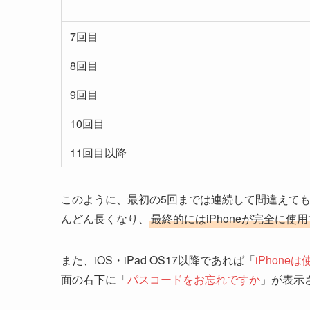
7回目
8回目
9回目
10回目
11回目以降
このように、最初の5回までは連続して間違えて
んどん長くなり、
最終的にはiPhoneが完全に使
また、iOS・iPad OS17以降であれば「
iPhon
面の右下に「
パスコードをお忘れですか
」が表示