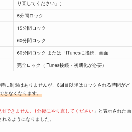
り直してください」）
5分間ロック
15分間ロック
60分間ロック
60分間ロック または「iTunesに接続」画面
完全ロック（iTunes接続・初期化が必要）
も特に制限はありませんが、6回目以降はロックされる時間がど
用できなくなります。
eは使用できません、1分後にやり直してください
」と表示された画
されるようになりました。