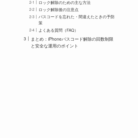
ロック解除のための主な方法
ロック解除後の注意点
パスコードを忘れた・間違えたときの予防
策
よくある質問（FAQ）
まとめ：iPhoneパスコード解除の回数制限
と安全な運用のポイント