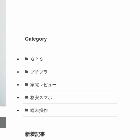
Category
ＧＰＳ
プチプラ
家電レビュー
格安スマホ
端末操作
新着記事