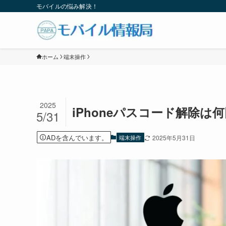
モバイルの悩み解決！
ホーム
端末操作
2025
iPhoneパスコード解除
5/31
ADを含んでいます。
端末操作
2025年5月31日