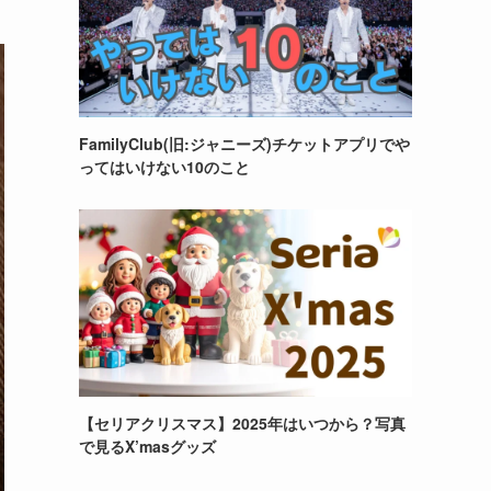
FamilyClub(旧:ジャニーズ)チケットアプリでや
ってはいけない10のこと
【セリアクリスマス】2025年はいつから？写真
で見るX’masグッズ