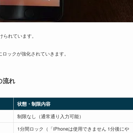
設けられています。
にロックが強化されていきます。
の流れ
状態・制限内容
制限なし（通常通り入力可能）
1分間ロック（「iPhoneは使用できません 1分後にや