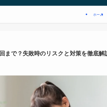
ホーム
は何回まで？失敗時のリスクと対策を徹底解