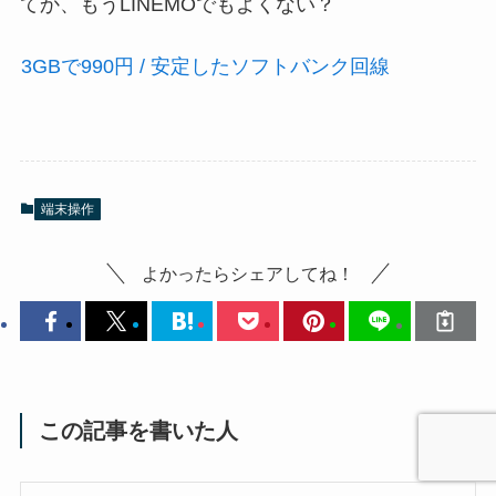
てか、もうLINEMOでもよくない？
3GBで990円 / 安定したソフトバンク回線
端末操作
よかったらシェアしてね！
この記事を書いた人