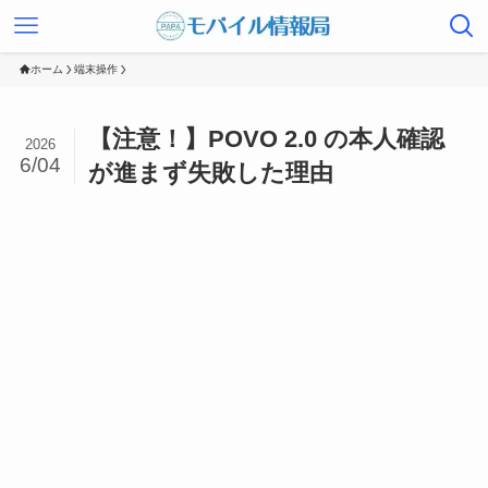
ホーム
端末操作
【注意！】POVO 2.0 の本人確認
2026
6/04
が進まず失敗した理由