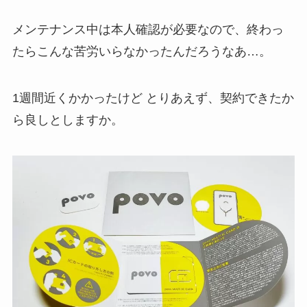
メンテナンス中は本人確認が必要なので、終わっ
たらこんな苦労いらなかったんだろうなあ…。
1週間近くかかったけど とりあえず、契約できたか
ら良しとしますか。