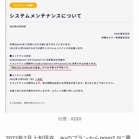
引用：KDDI
2022年2月上旬現在、auのプランからpovo2.0に乗