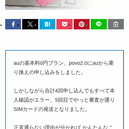
auの基本料0円プラン、povo2.0にauから乗
り換えの申し込みをしました。
しかしながら合計4回申し込んでもすべて本
人確認がエラー、5回目でやっと審査が通り
SIMカードの発送となりました。
正直通らない理由が分かれば かんたんなこ