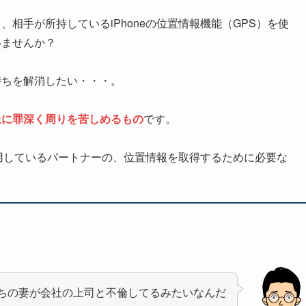
相手が所持しているiPhoneの位置情報機能（GPS）を使
いませんか？
持ちを解消したい・・・。
上に罪深く周りを苦しめるもの
です。
利用しているパートナーの、位置情報を取得するために必要な
ちの妻が会社の上司と不倫してるみたいなんだ