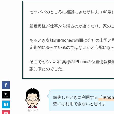
セツパパのところに相談にきたサレ夫（42歳
最近奥様が仕事から帰るのが遅くなり、家の
あるとき奥様のiPhoneの画面に会社の上司
定期的に会っているのではないかと心配にな
そこでセツパパに奥様のiPhoneの位置情
談に来たのでした。
紛失したときに利用する
「iPho
査には利用できないと思うよ
セツパパ