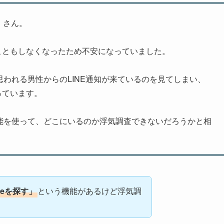
）さん。
こともしなくなったため不安になっていました。
と思われる男性からのLINE通知が来ているのを見てしまい、
っています。
報機能を使って、どこにいるのか浮気調査できないだろうかと相
neを探す」
という機能があるけど浮気調