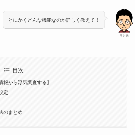
とにかくどんな機能なのか詳しく教えて！
サレ夫
目次
置情報から浮気調査する】
設定
方法のまとめ