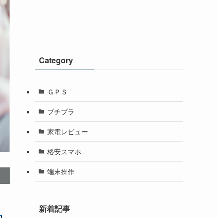
Category
ＧＰＳ
プチプラ
家電レビュー
格安スマホ
端末操作
新着記事