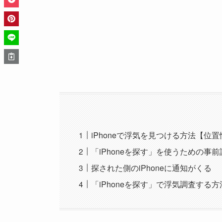
iPhoneで浮気を見つける方法【位
「iPhoneを探す」を使うための事前
探された側のiPhoneに通知がくる
「iPhoneを探す」で浮気調査する