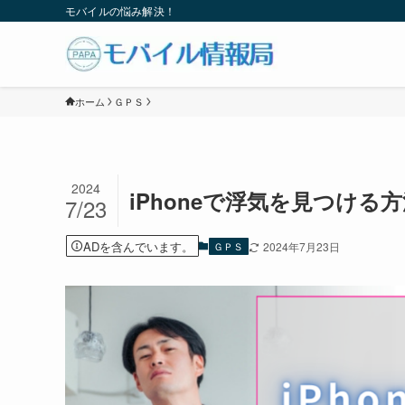
モバイルの悩み解決！
ホーム
ＧＰＳ
2024
iPhoneで浮気を見つけ
7/23
ADを含んでいます。
ＧＰＳ
2024年7月23日