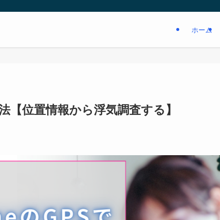
ホーム
る方法【位置情報から浮気調査する】