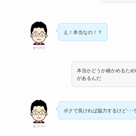
え！本当なの！？
セツパパ
本当かどうか確かめるためi
があるんだ
ボクで良ければ協力するけど･･･
セツパパ