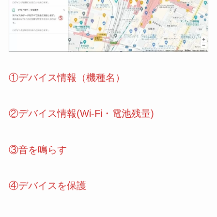
①デバイス情報（機種名）
②デバイス情報(Wi-Fi・電池残量)
③音を鳴らす
④デバイスを保護