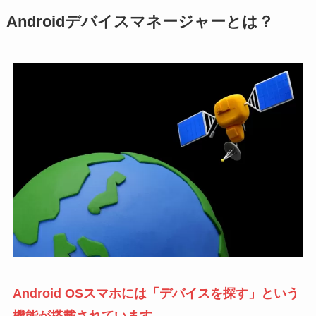
Androidデバイスマネージャーとは？
Android OSスマホには「デバイスを探す」という
機能が搭載されています
。