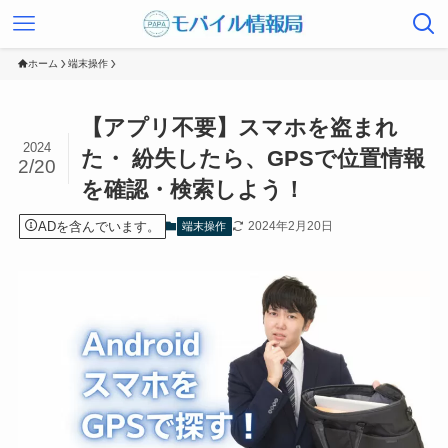
ホーム
端末操作
【アプリ不要】スマホを盗まれ
2024
た・ 紛失したら、GPSで位置情報
2/20
を確認・検索しよう！
ADを含んでいます。
2024年2月20日
端末操作