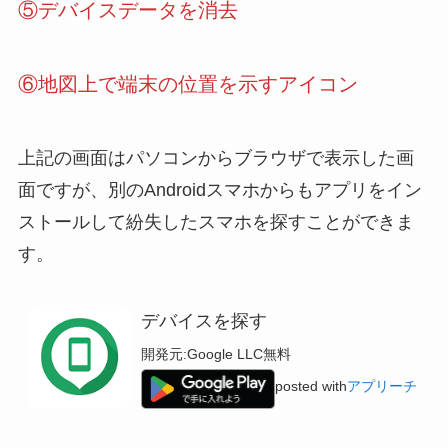
⑤デバイスデータを消去
⑥地図上で端末の位置を示すアイコン
上記の画面はパソコンからブラウザで表示した画
面ですが、別のAndroidスマホからもアプリをイン
ストールして紛失したスマホを探すことができま
す。
デバイスを探す
開発元:
Google LLC
無料
posted with
アプリーチ