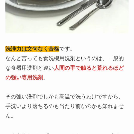
洗浄力は文句なく合格
です。
なんと言っても食洗機用洗剤というのは、一般的
な食器用洗剤と違い
人間の手で触ると荒れるほど
の強い専用洗剤
。
その強い洗剤でしかも高温で洗うわけですから、
手洗いより落ちるのも当たり前なのかも知れませ
ん。