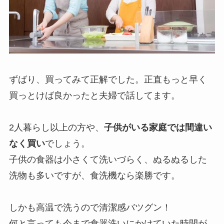
ずばり、買ってみて正解でした。正直もっと早く
買っとけば良かったと夫婦で話してます。
2人暮らし以上の方や、
子供がいる家庭では間違い
なく買い
でしょう。
子供の食器は小さくて洗いづらく、ぬるぬるした
洗物も多いですが、食洗機なら楽勝です。
しかも高温で洗うので清潔感バツグン！
何と言っても今まで食器洗いにかけていた時間が