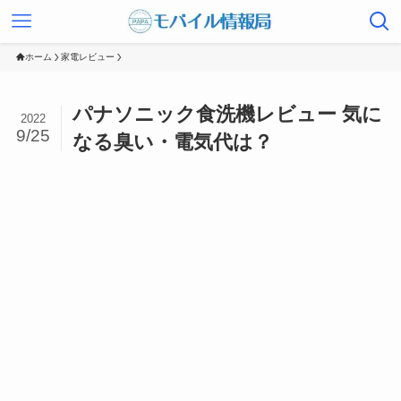
ホーム
家電レビュー
パナソニック食洗機レビュー 気に
2022
9/25
なる臭い・電気代は？