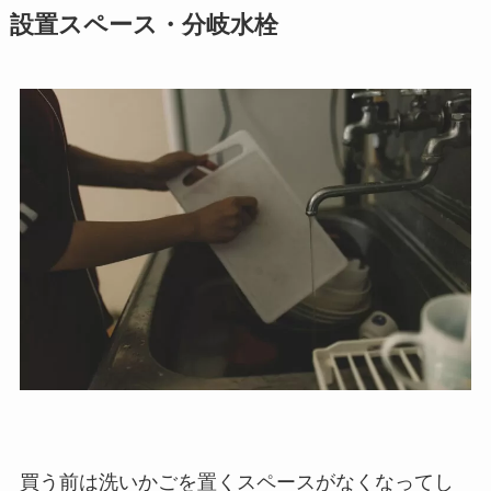
設置スペース・分岐水栓
買う前は洗いかごを置くスペースがなくなってし