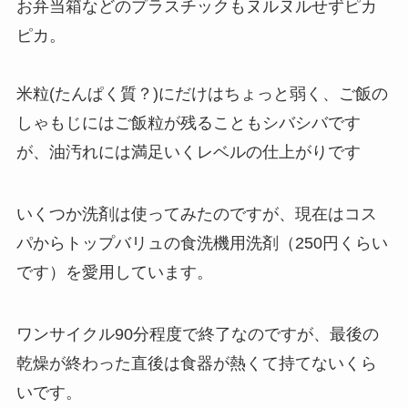
お弁当箱などのプラスチックもヌルヌルせずピカ
ピカ。
米粒(たんぱく質？)にだけはちょっと弱く、ご飯の
しゃもじにはご飯粒が残ることもシバシバです
が、油汚れには満足いくレベルの仕上がりです
いくつか洗剤は使ってみたのですが、現在はコス
パからトップバリュの食洗機用洗剤（250円くらい
です）を愛用しています。
ワンサイクル90分程度で終了なのですが、最後の
乾燥が終わった直後は食器が熱くて持てないくら
いです。