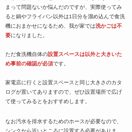
まって問題ないか悩んだのですが、実際使ってみ
ると鍋やフライパン以外は1日分を溜め込んで食洗
機におまかせになるため、我が家では
洗かごは不
要
になりました。
ただ食洗機自体の
設置スペースは以外と大きいた
め事前の確認が必須
です。
家電店に行くと設置スペースと同じ大きさのカタ
ログが置いてありますので、ぜひ設置場所で広げ
て使ってみるとをおすすめします。
なお汚水を排水するためのホースが必要なので、
シンクから近いところに設置する必要がありま