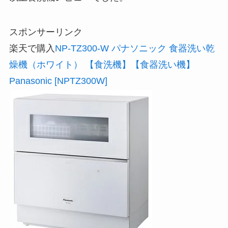
スポンサーリンク
楽天で購入
NP-TZ300-W パナソニック 食器洗い乾
燥機（ホワイト） 【食洗機】【食器洗い機】
Panasonic [NPTZ300W]