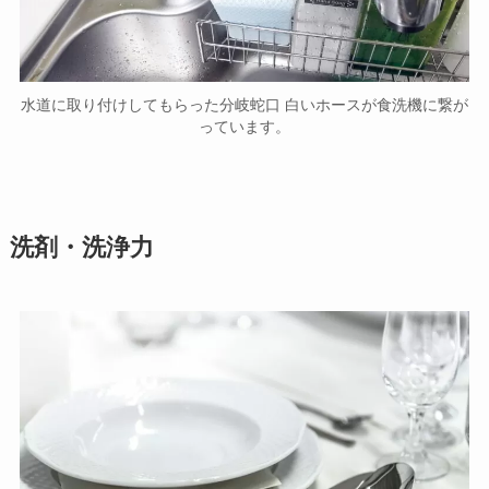
水道に取り付けしてもらった分岐蛇口 白いホースが食洗機に繋が
っています。
洗剤・洗浄力