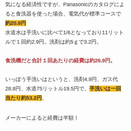
気になる経済性ですが、Panasonicのカタログによ
ると食洗器を使った場合、電気代が標準コースで
約20.8円
水道水は手洗いに比べて1/6となっており11リット
ルで１回約2.9円。洗剤は約5ｇで3.2円。
食洗機だと合計１回あたりの経費は約26.9円。
いっぽう手洗いはというと、洗剤4.9円、ガス代
28.8円、水道75リットル19.5円で、
手洗いは一回
当たり約53.2円
。
メーカーによると経費は半額！