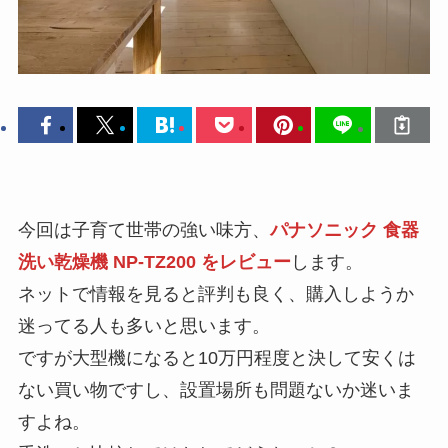
今回は子育て世帯の強い味方、
パナソニック 食器
洗い乾燥機 NP-TZ200 をレビュー
します。
ネットで情報を見ると評判も良く、購入しようか
迷ってる人も多いと思います。
ですが大型機になると10万円程度と決して安くは
ない買い物ですし、設置場所も問題ないか迷いま
すよね。