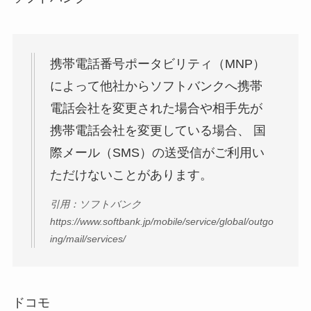
携帯電話番号ポータビリティ（MNP）
によって他社からソフトバンクへ携帯
電話会社を変更された場合や相手先が
携帯電話会社を変更している場合、 国
際メール（SMS）の送受信がご利用い
ただけないことがあります。
引用：ソフトバンク
https://www.softbank.jp/mobile/service/global/outgo
ing/mail/services/
ドコモ