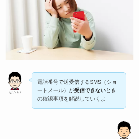
電話番号で送受信するSMS（ショ
ートメール）が
受信できない
とき
セツパパ
の確認事項を解説していくよ