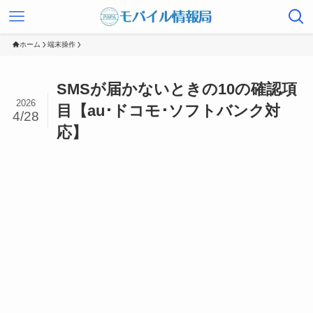
ホーム
端末操作
SMSが届かないときの10の確認項
2026
目【au･ドコモ･ソフトバンク対
4/28
応】