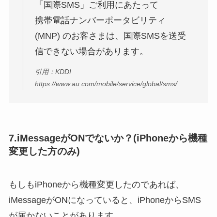
「国際SMS」ご利用にあたって
携帯電話ナンバーポータビリティ
(MNP) のお客さまは、国際SMSを送受
信できない場合があります。
引用：KDDI
https://www.au.com/mobile/service/global/sms/
7.iMessageがONでないか？(iPhoneから機種
変更した方のみ)
もしもiPhoneから機種変更したのであれば、
iMessageがONになっていると、iPhoneからSMS
が届かないことがあります。