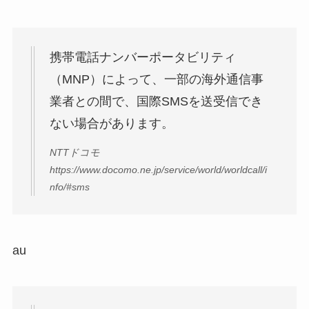
携帯電話ナンバーポータビリティ
（MNP）によって、一部の海外通信事
業者との間で、国際SMSを送受信でき
ない場合があります。
NTTドコモ
https://www.docomo.ne.jp/service/world/worldcall/i
nfo/#sms
au