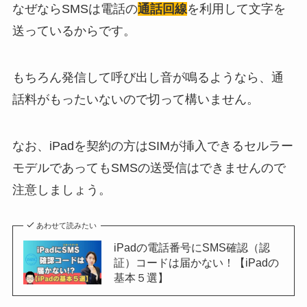
なぜならSMSは電話の
通話回線
を利用して文字を
送っているからです。
もちろん発信して呼び出し音が鳴るようなら、通
話料がもったいないので切って構いません。
なお、iPadを契約の方はSIMが挿入できるセルラー
モデルであってもSMSの送受信はできませんので
注意しましょう。
あわせて読みたい
iPadの電話番号にSMS確認（認
証）コードは届かない！【iPadの
基本５選】